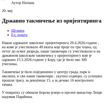
Аутор
Наташа
20.
мај
Државно такмичење из оријентиринга
Штампа
Ел. пошта
Након одржаног школског оријентиринга 29.4.2026.године ,
на коме је учествовало 49 екипа које броје по три члана, од
петог до осмог разреда, наши такмичари су учествовали и на
државном школском такмичењу у оријентирингу које је
одржано 15.5.2026.године у Бору, где је било око 300
учесника.
Такмичење је било појединачно у центру града, парк и
околина, и сви наши такмичари , укупно седморо, су успешно
прошли трасу, за девојчице 15, а за дечаке 16 контролних
тачака.
У повратку су обишли Борско језеро и прелеп манастир Лешје
надомак Параћина.